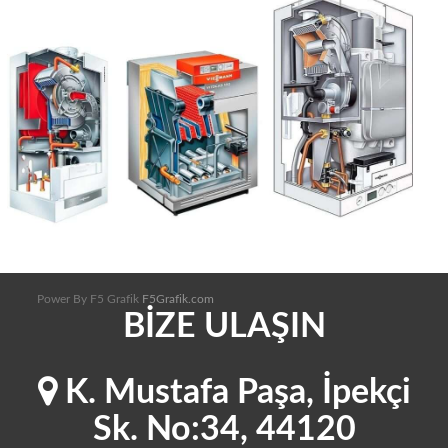
Power By F5 Grafik
F5Grafik.com
BİZE ULAŞIN
K. Mustafa Paşa, İpekçi
Sk. No:34, 44120