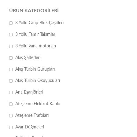
ÜRÜN KATEGORILERI
3 Yollu Grup Blok Çeşitleri
3 Yollu Tamir Takımları
3 Yollu vana motorları
Akış Şalterleri
Akış Türbin Gurupları
Akış Türbin Okuyucuları
Ana Eşanjörleri
Ateşleme Elektrot Kablo
Ateşleme Trafoları
Ayar Düğmeleri