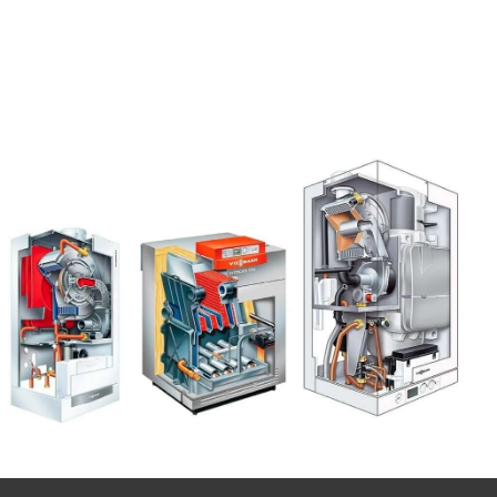
Yoğuşma Kabları
Yoğuşmalı Fanlar