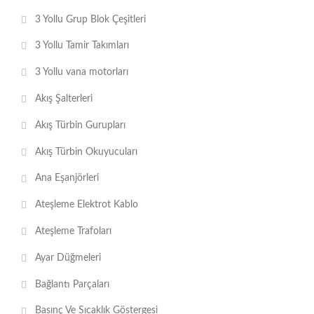
3 Yollu Grup Blok Çeşitleri
3 Yollu Tamir Takımları
3 Yollu vana motorları
Akış Şalterleri
Akış Türbin Gurupları
Akış Türbin Okuyucuları
Ana Eşanjörleri
Ateşleme Elektrot Kablo
Ateşleme Trafoları
Ayar Düğmeleri
Bağlantı Parçaları
Basınç Ve Sıcaklık Göstergesi