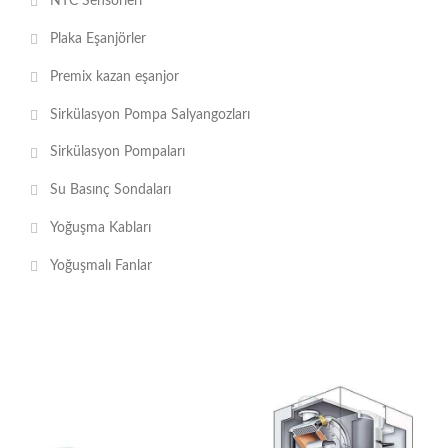
NTC Sensörleri
Plaka Eşanjörler
Premix kazan eşanjor
Sirkülasyon Pompa Salyangozları
Sirkülasyon Pompaları
Su Basınç Sondaları
Yoğuşma Kabları
Yoğuşmalı Fanlar