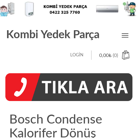
Kombi Yedek Parça
Toggl
navig
LOGIN
0,00
₺
(0)
Bosch Condense
Kalorifer Dönüş