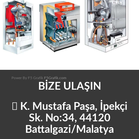
Power By F5 Grafik
F5Grafik.com
BİZE ULAŞIN
K. Mustafa Paşa, İpekçi
Sk. No:34, 44120
Battalgazi/Malatya