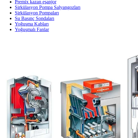
Premix kazan eşanjor
Sirkülasyon Pompa Salyangozları
Sirkülasyon Pompaları
Su Basınç Sondaları
Yoğuşma Kabları
Yoğuşmalı Fanlar