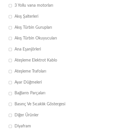
3 Yollu vana motorları
Akış Şalterleri
Akış Türbin Gurupları
Akış Türbin Okuyucuları
Ana Eşanjörleri
Ateşleme Elektrot Kablo
Ateşleme Trafoları
Ayar Düğmeleri
Bağlantı Parçaları
Basınç Ve Sıcaklık Göstergesi
Diğer Ürünler
Diyafram