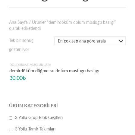
Ana Sayfa
/ Ürünler “demirdöküm dolum muslugu baslıgı”
olarak etiketlendi
Tek bir sonuç
gösteriliyor
DOLDURMA MUSLUKLARI
demirdöküm düğme su dolum muslugu baslıgı
30,00
₺
ÜRÜN KATEGORILERI
3 Yollu Grup Blok Çeşitleri
3 Yollu Tamir Takımları