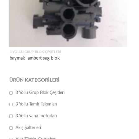
3 YOLLU GRUP BLOK ÇEŞITLERI
baymak lambert sag blok
ÜRÜN KATEGORILERI
3 Yollu Grup Blok Çeşitleri
3 Yollu Tamir Takımları
3 Yollu vana motorları
Akış Şalterleri