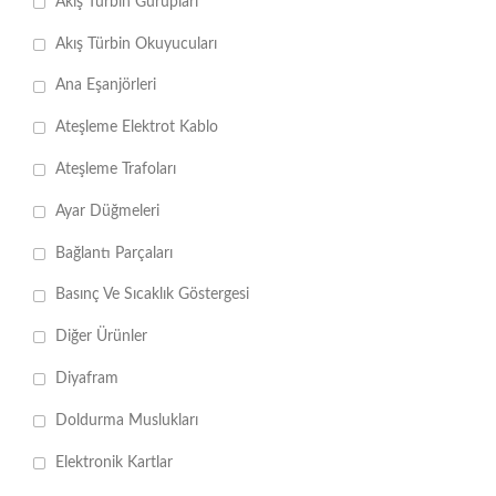
Akış Türbin Gurupları
Akış Türbin Okuyucuları
Ana Eşanjörleri
Ateşleme Elektrot Kablo
Ateşleme Trafoları
Ayar Düğmeleri
Bağlantı Parçaları
Basınç Ve Sıcaklık Göstergesi
Diğer Ürünler
Diyafram
Doldurma Muslukları
Elektronik Kartlar