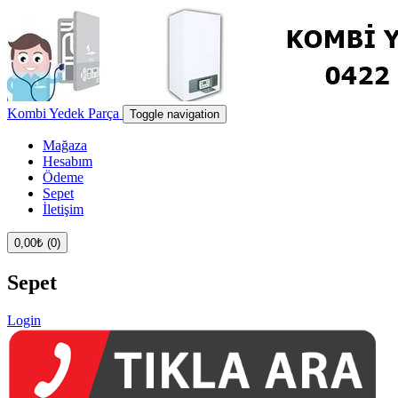
Kombi Yedek Parça
Toggle navigation
Mağaza
Hesabım
Ödeme
Sepet
İletişim
0,00
₺
(0)
Sepet
Login