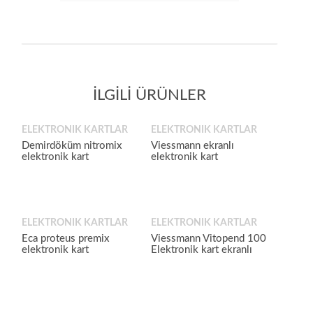
İLGILI ÜRÜNLER
ELEKTRONIK KARTLAR
ELEKTRONIK KARTLAR
Demirdöküm nitromix
Viessmann ekranlı
elektronik kart
elektronik kart
ELEKTRONIK KARTLAR
ELEKTRONIK KARTLAR
Eca proteus premix
Viessmann Vitopend 100
elektronik kart
Elektronik kart ekranlı