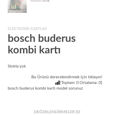
ELEKTRONIK KARTLAR
bosch buderus
kombi kartı
Stokta yok
Bu Ürünü derecelendirmek için tıklayın!
[Toplam:
0
Ortalama:
0
]
bosch buderus kombi kartı model sorunuz
DEĞERLENDIRMELER (0)