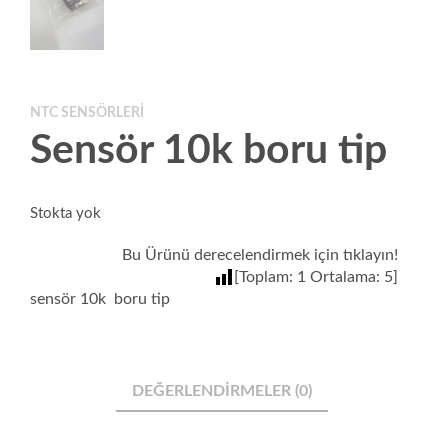
NTC SENSÖRLERI
Sensör 10k boru tip
Stokta yok
Bu Ürünü derecelendirmek için tıklayın!
[Toplam:
1
Ortalama:
5
]
sensör 10k boru tip
DEĞERLENDIRMELER (0)