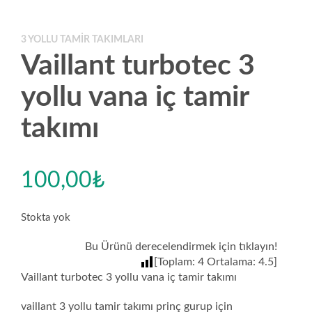
3 YOLLU TAMIR TAKIMLARI
Vaillant turbotec 3
yollu vana iç tamir
takımı
100,00
₺
Stokta yok
Bu Ürünü derecelendirmek için tıklayın!
[Toplam:
4
Ortalama:
4.5
]
Vaillant turbotec 3 yollu vana iç tamir takımı
vaillant 3 yollu tamir takımı prinç gurup için